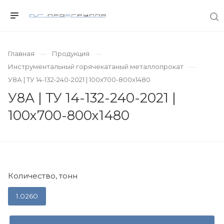
Главная
Продукция
Инструментальный горячекатаный металлопрокат
У8А | ТУ 14-132-240-2021 | 100х700-800х1480
У8А | ТУ 14-132-240-2021 |
100х700-800х1480
Количество, тонн
1.0260