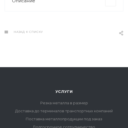
Описание
НАЗАД К СПИСКУ
УСЛУГИ
Резка металла в размер
Доставка до терминалов транспортных компаний
Поставка металлопродукции под заказ
Долгосрочное сотрудничество