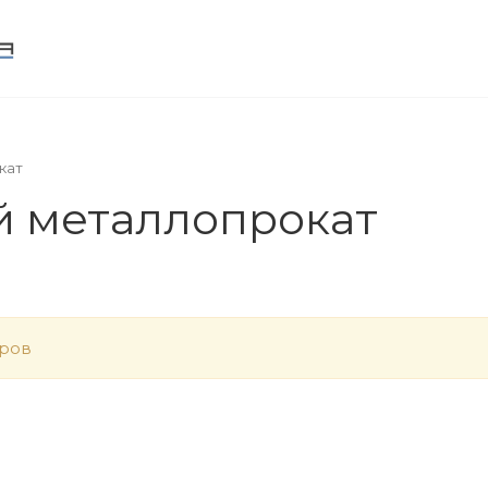
ИНФРАСТРУКТУРА
ИНФОРМАЦИЯ
КОНТАК
кат
й металлопрокат
аров