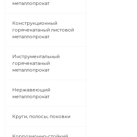
металлопрокат
Конструкционный
горячекатаный листовой
металлопрокат
Инструментальный
горячекатаный
металлопрокат
Нержавеющий
металлопрокат
Круги, полосы, поковки
Коррозионно-стойкий