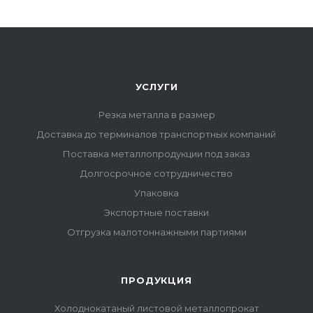
УСЛУГИ
Резка металла в размер
Доставка до терминалов транспортных компаний
Поставка металлопродукции под заказ
Долгосрочное сотрудничество
Упаковка
Экспортные поставки
Отгрузка малотоннажными партиями
ПРОДУКЦИЯ
Холоднокатаный листовой металлопрокат