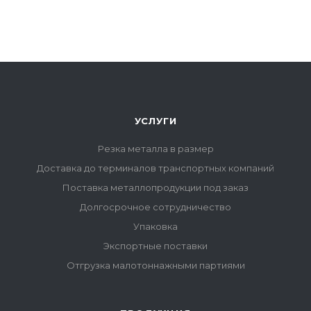
УСЛУГИ
Резка металла в размер
Доставка до терминалов транспортных компаний
Поставка металлопродукции под заказ
Долгосрочное сотрудничество
Упаковка
Экспортные поставки
Отгрузка малотоннажными партиями