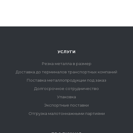
УСЛУГИ
Резка металла в размер
Доставка до терминалов транспортных компаний
Поставка металлопродукции под заказ
Долгосрочное сотрудничество
Упаковка
Экспортные поставки
Отгрузка малотоннажными партиями