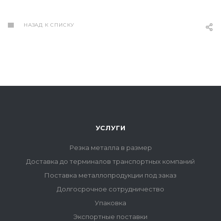
НАЗАД К СПИСКУ
УСЛУГИ
Резка металла в размер
Доставка до терминалов транспортных компаний
Поставка металлопродукции под заказ
Долгосрочное сотрудничество
Упаковка
Экспортные поставки