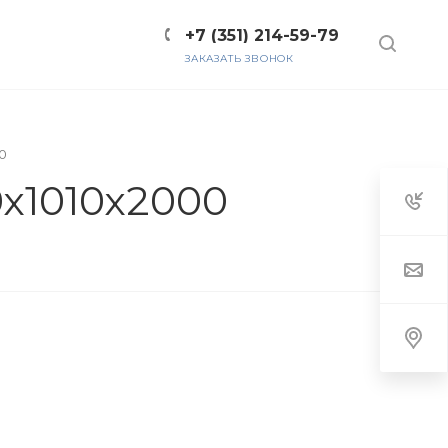
+7 (351) 214-59-79
ЗАКАЗАТЬ ЗВОНОК
ТЫ
00
,0х1010х2000