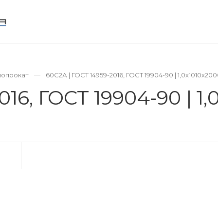
ИНФРАСТРУКТУРА
ИНФОРМАЦИЯ
КОНТАК
лопрокат
60С2А | ГОСТ 14959-2016, ГОСТ 19904-90 | 1,0х1010х20
16, ГОСТ 19904-90 | 1