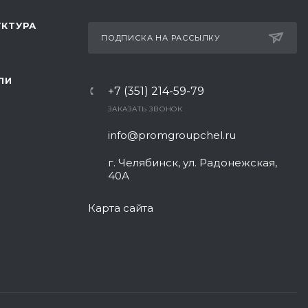
КТУРА
ПОДПИСКА НА РАССЫЛКУ
ЛИ
+7 (351) 214-59-79
ЗАКАЗАТЬ ЗВОНОК
info@promgroupchel.ru
г. Челябинск, ул. Радонежская,
40А
Карта сайта