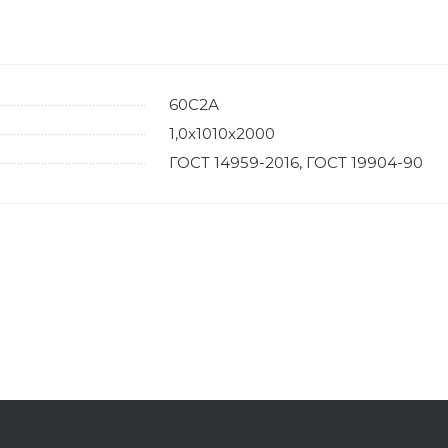
60С2А
1,0х1010х2000
ГОСТ 14959-2016, ГОСТ 19904-90