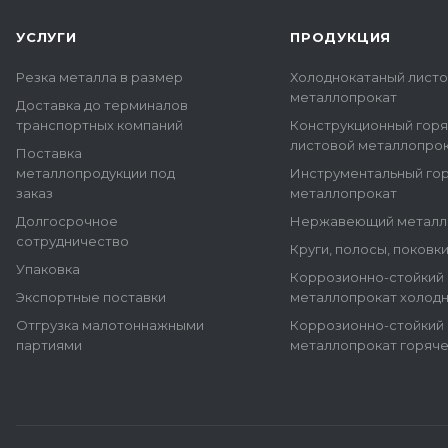
УСЛУГИ
ПРОДУКЦИЯ
Резка металла в размер
Холоднокатаный лист
металлопрокат
Доставка до терминалов
транспортных компаний
Конструкционный гор
листовой металлопро
Поставка
металлопродукции под
Инструментальный го
заказ
металлопрокат
Долгосрочное
Нержавеющий металл
сотрудничество
Круги, полосы, поковк
Упаковка
Коррозионно-стойкий
Экспортные поставки
металлопрокат холод
Отгрузка малотоннажными
Коррозионно-стойкий
партиями
металлопрокат горяч