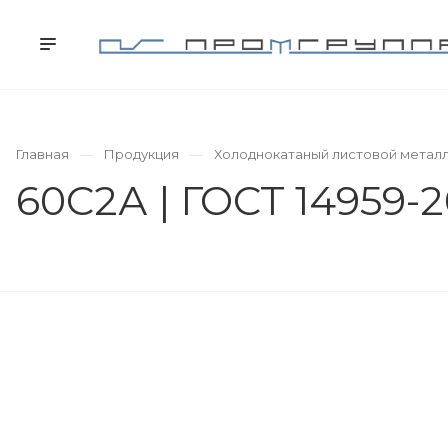
КОМПАНИЯ
ПРОДУКЦИЯ
УСЛУГИ
Главная
Продукция
Холоднокатаный листовой метал
60С2А | ГОСТ 14959-20