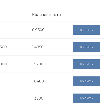
Количество, тн
0.9300
КУПИТЬ
6500
1.4850
КУПИТЬ
6000
1.5780
КУПИТЬ
1.0480
КУПИТЬ
1.3500
КУПИТЬ