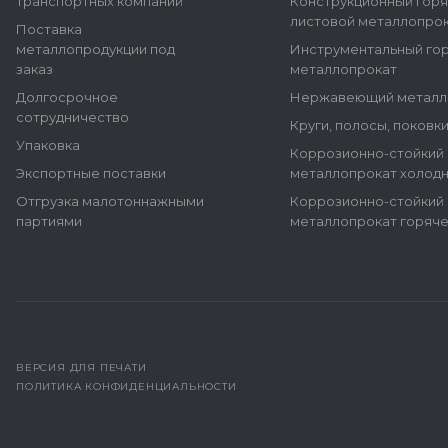
транспортных компаний
Конструкционный гор
листовой металлопро
Поставка
металлопродукции под
Инструментальный го
заказ
металлопрокат
Долгосрочное
Нержавеющий металл
сотрудничество
Круги, полосы, поковк
Упаковка
Коррозионно-стойкий
Экспортные поставки
металлопрокат холод
Отгрузка малотоннажными
Коррозионно-стойкий
партиями
металлопрокат горяч
ВЕРСИЯ ДЛЯ ПЕЧАТИ
ПОЛИТИКА КОНФИДЕНЦИАЛЬНОСТИ