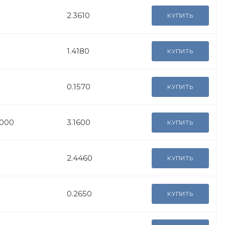
2.3610
КУПИТЬ
1.4180
КУПИТЬ
0.1570
КУПИТЬ
6000
3.1600
КУПИТЬ
2.4460
КУПИТЬ
0.2650
КУПИТЬ