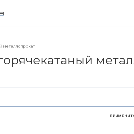
ИНФРАСТРУКТУРА
ИНФОРМАЦИЯ
КОНТАК
й металлопрокат
ПРИМЕНИТ