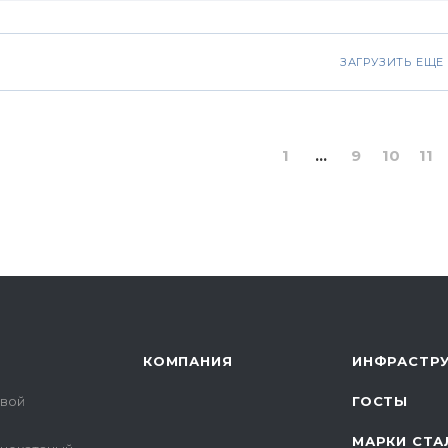
ЗАГРУЗИТЬ ЕЩЕ
1
...
9
10
11
КОМПАНИЯ
ИНФРАСТРУ
овой
ГОСТЫ
МАРКИ СТА