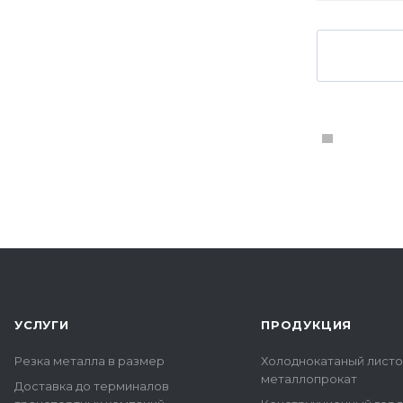
УСЛУГИ
ПРОДУКЦИЯ
Резка металла в размер
Холоднокатаный лист
металлопрокат
Доставка до терминалов