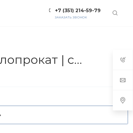
+7 (351) 214-59-79
ЗАКАЗАТЬ ЗВОНОК
ТЫ
Инструментальный горячекатаный металлопрокат | страница 12
Ь