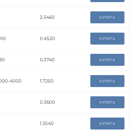
2.3460
КУПИТЬ
010
0.4520
КУПИТЬ
30
0.3740
КУПИТЬ
3000-4000
1.7250
КУПИТЬ
0.3600
КУПИТЬ
1.3540
КУПИТЬ