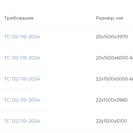
Требования
Размер, мм
ТС 132-110-2024
20х1500х3970
ТС 132-110-2024
20х1500х6000-
ТС 132-110-2024
22х1500х5000-
ТС 132-110-2024
22х1500х3960
ТС 132-110-2024
22х1500х5100