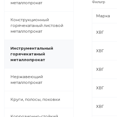
Фильтр
металлопрокат
Марка
Конструкционный
горячекатаный листовой
металлопрокат
ХВГ
Инструментальный
ХВГ
горячекатаный
металлопрокат
ХВГ
Нержавеющий
металлопрокат
ХВГ
Круги, полосы, поковки
ХВГ
Коррозионно-стойкий