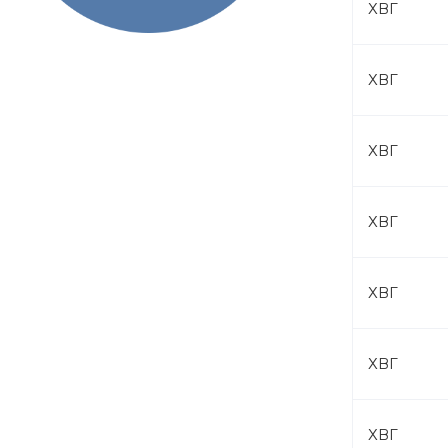
ХВГ
ХВГ
ХВГ
ХВГ
ХВГ
ХВГ
ХВГ